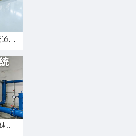
PCB真空设备共用管道集中抽真空中央真空泵系统
真空排水系统3秒快速引水可过滤沙石