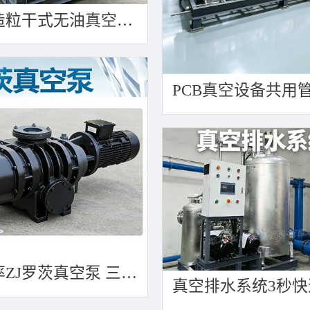
塑胶造粒干式无油真空泵系统带动多条产线集中抽真空环保节能
高效率ZJ罗茨真空泵 三叶轮结构 抽速快 真空度高