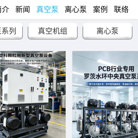
简介
新闻
真空泵
离心泵
案例
联络
泵系列
真空机组
离心泵
门配件