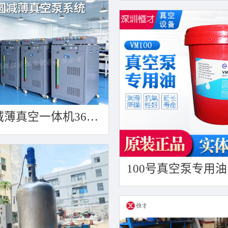
晶圆减薄真空一体机360度万向轮，可以集中过滤粉尘