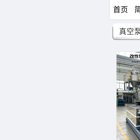
首页
真空
真空阀