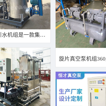
真空引水机组是一款集高效引水装置可过滤泥水沙石