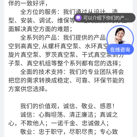
伴的一致好评，
全方位的服务：我们通过从设计、选
可以介绍下你们的产品么？
型、安装、调试、维保等一站式服务, 为你全
面解决真空方面的难题；
全系列的产品：我们提供的产品从粗真
空到高真空, 从螺杆真空泵、水环真空泵、油
旋片真空泵、罗茨真空泵、干式真空泵到分
子泵、真空机组等整个系列都有您的选择；
全面的技术支持：我们的专业团队将会
把您的需求转换成稳定、可靠、环保节能的
方案供您选择。
我们的价值观，诚信、敬业、感恩！
诚信：心胸坦荡、清正廉洁；真诚之
心，不欺他人；一诺千金、忠诚做人；
敬业：忠于职守，尽职尽责；专心致