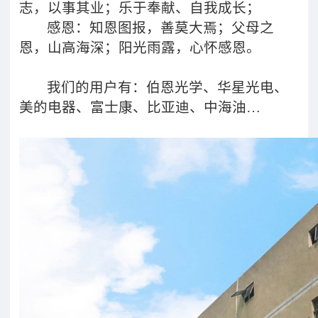
志，以事其业；乐于奉献、自我成长；
感恩：知恩图报，善莫大焉；父母之
恩，山高海深；阳光雨露，心怀感恩。
我们的用户有：伯恩光学、华星光电、
美的电器、富士康、比亚迪、中海油…