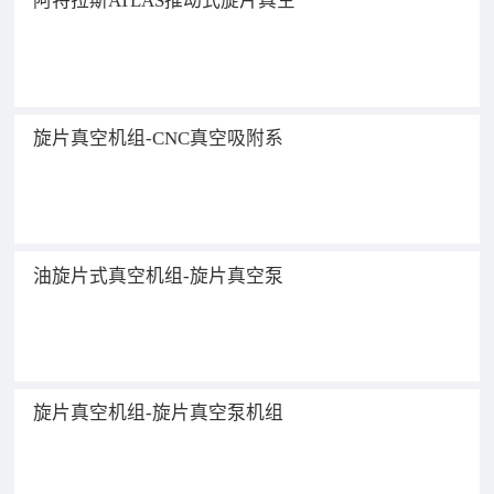
阿特拉斯ATLAS推动式旋片真空
机组-新能源真空吸附工艺
旋片真空机组-CNC真空吸附系
统
油旋片式真空机组-旋片真空泵
小车
旋片真空机组-旋片真空泵机组