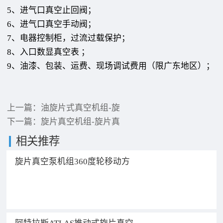
5、进气口真空止回阀；
6、进气口真空手动阀；
7、电器控制柜，过流过载保护；
8、入口数显真空表 ；
9、油漆、包装、运费、现场调试费用（限广东地区）；
上一篇：
油旋片式真空机组-旋
下一篇：
旋片真空机组-旋片真
相关推荐
旋片真空泵机组360度轮移动方
便携带