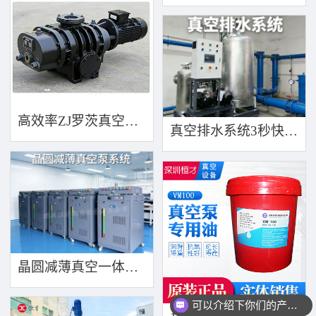
高效率ZJ罗茨真空泵 三叶轮结构 抽速快 真空度高
真空排水系统3秒快速引水可过滤沙石
晶圆减薄真空一体机360度万向轮，可以集中过滤粉尘
可以介绍下你们的产品么？