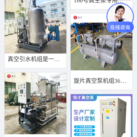
100号真空泵专用油 合成透明 低蒸汽压 热稳定性强 适用于多种真空泵 规格齐全
真空引水机组是一款集高效引水装置可过滤泥水沙石
旋片真空泵机组360度轮移动方便携带