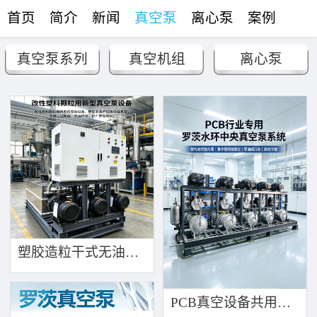
首页
简介
新闻
真空泵
离心泵
案例
联络
真空泵系列
真空机组
离心泵
真空阀门配件
塑胶造粒干式无油真空泵系统带动多条产线集中抽真空环保节能
PCB真空设备共用管道集中抽真空中央真空泵系统